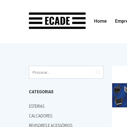
Home
Empr
search
CATEGORIAS
ESTEIRAS
CALCADORES
REVISORES E ACESSÓRIOS