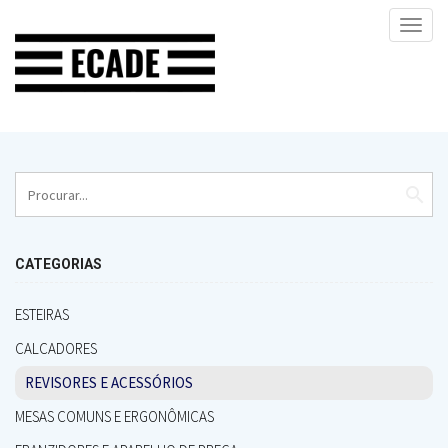
Toggl
navig
search
CATEGORIAS
ESTEIRAS
CALCADORES
REVISORES E ACESSÓRIOS
MESAS COMUNS E ERGONÔMICAS