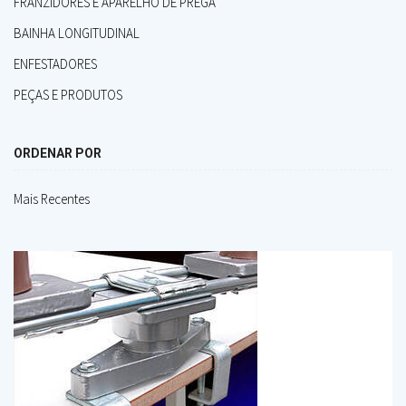
FRANZIDORES E APARELHO DE PREGA
BAINHA LONGITUDINAL
ENFESTADORES
PEÇAS E PRODUTOS
ORDENAR POR
Mais Recentes