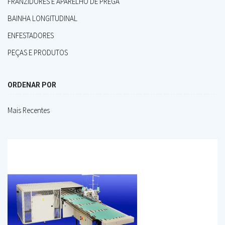
FRANZIDORES E APARELHO DE PREGA
BAINHA LONGITUDINAL
ENFESTADORES
PEÇAS E PRODUTOS
ORDENAR POR
Mais Recentes