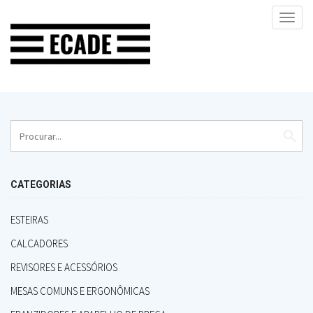
Toggl
navig
search
CATEGORIAS
ESTEIRAS
CALCADORES
REVISORES E ACESSÓRIOS
MESAS COMUNS E ERGONÔMICAS