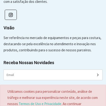
com a satisfação dos clientes.
Visão
Ser referência no mercado de equipamentos e peças para costura,
destacando-se pela excelência no atendimento e inovação nos
produtos, contribuindo para o sucesso de nossos parceiros.
Receba Nossas Novidades
Contato:
Utilizamos cookies para personalizar conteúdo, análise de
(47) 3329-4442
tráfego e melhorar sua experiência neste site, de acordo com
ecade@ecade.com.br
nossos
Termos de Uso e Privacidade
. Ao continuar